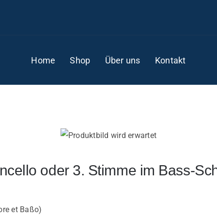
Home
Shop
Über uns
Kontakt
loncello oder 3. Stimme im Bass-Sc
ore et Baßo)