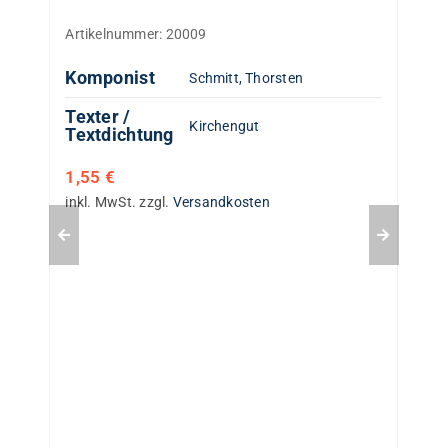
Artikelnummer:
20009
Komponist
Schmitt, Thorsten
Texter /
Kirchengut
Textdichtung
1,55
€
inkl. MwSt.
zzgl.
Versandkosten