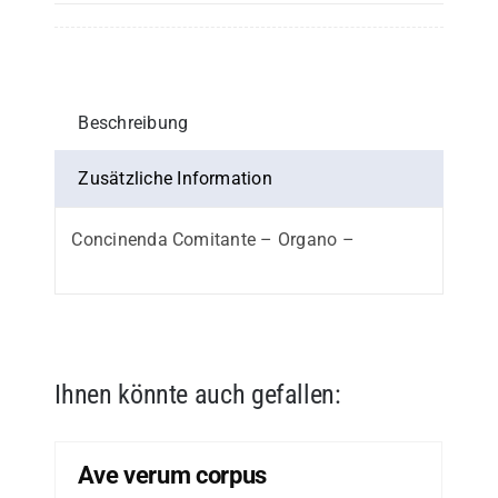
oder
2.
Stimme
in
Beschreibung
C
Menge
Zusätzliche Information
Concinenda Comitante – Organo –
Ihnen könnte auch gefallen:
Ave verum corpus