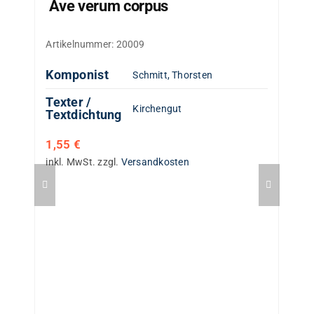
Ave verum corpus
Artikelnummer:
20009
Komponist
Schmitt, Thorsten
Texter /
Kirchengut
Textdichtung
1,55
€
inkl. MwSt.
zzgl.
Versandkosten