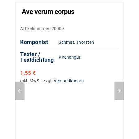
Ave verum corpus
Artikelnummer:
20009
Komponist
Schmitt, Thorsten
Texter /
Kirchengut
Textdichtung
1,55
€
inkl. MwSt.
zzgl.
Versandkosten