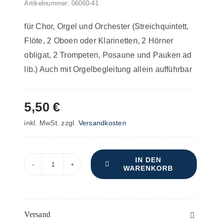
Artikelnummer:
06060-41
für Chor, Orgel und Orchester (Streichquintett,
Flöte, 2 Oboen oder Klarinetten, 2 Hörner
obligat, 2 Trompeten, Posaune und Pauken ad
lib.) Auch mit Orgelbegleitung allein aufführbar
5,50
€
inkl. MwSt.
zzgl.
Versandkosten
IN DEN
WARENKORB
Missa
Salve
Regina
Pacis
Versand