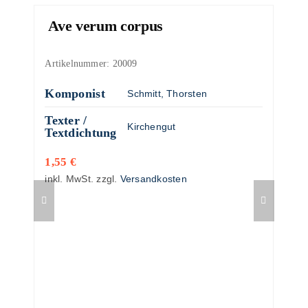
Ave verum corpus
Artikelnummer:
20009
Komponist
Schmitt, Thorsten
Texter /
Kirchengut
Textdichtung
1,55
€
inkl. MwSt.
zzgl.
Versandkosten