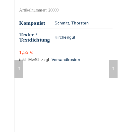
Artikelnummer:
20009
Komponist
Schmitt, Thorsten
Texter /
Kirchengut
Textdichtung
1,55
€
inkl. MwSt.
zzgl.
Versandkosten