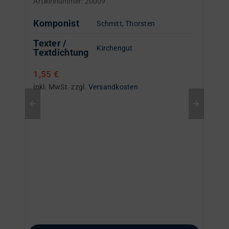
Artikelnummer:
20009
Komponist
Schmitt, Thorsten
Texter /
Kirchengut
Textdichtung
1,55
€
inkl. MwSt.
zzgl.
Versandkosten