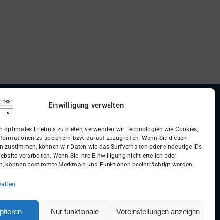
Einwilligung verwalten
dingungen (AGB)
n optimales Erlebnis zu bieten, verwenden wir Technologien wie Cookies,
formationen zu speichern bzw. darauf zuzugreifen. Wenn Sie diesen
n zustimmen, können wir Daten wie das Surfverhalten oder eindeutige IDs
ebsite verarbeiten. Wenn Sie Ihre Einwilligung nicht erteilen oder
n, können bestimmte Merkmale und Funktionen beeinträchtigt werden.
walten
ptieren
Nur funktionale
Voreinstellungen anzeigen