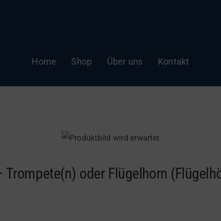
Home
Shop
Über uns
Kontakt
– Trompete(n) oder Flügelhorn (Flügelh