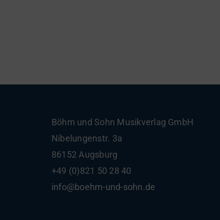
Böhm und Sohn
Musikverlag GmbH
Nibelungenstr. 3a
86152 Augsburg
+49 (0)821 50 28 40
info@boehm-und-sohn.de