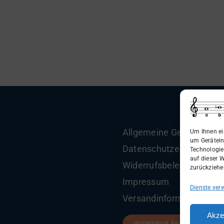
Allgemeine Geschäftsbe
Um Ihnen ei
um Gerätein
Datenschutzerklärung
Technologie
auf dieser W
Widerrufsbelehrung
zurückziehe
Impressum
Dienste ver
Versandinformationen
Akze
WIDERRUF ERKLÄREN