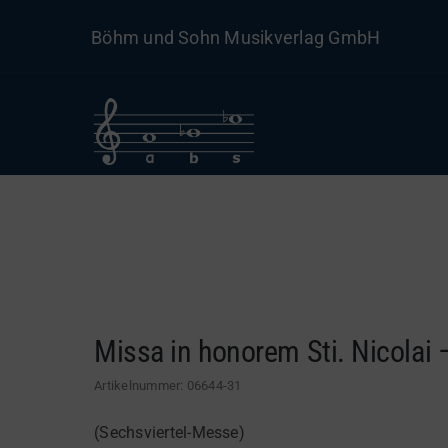
Skip
Böhm und Sohn Musikverlag GmbH
to
content
Missa in honorem Sti. Nicolai 
Artikelnummer:
06644-31
(Sechsviertel-Messe)