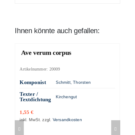
Ihnen könnte auch gefallen:
Ave verum corpus
Artikelnummer:
20009
Komponist
Schmitt, Thorsten
Texter /
Kirchengut
Textdichtung
1,55
€
inkl. MwSt.
zzgl.
Versandkosten