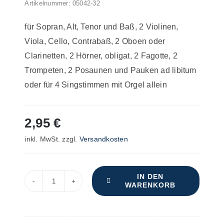
Artikelnummer:
05042-32
für Sopran, Alt, Tenor und Baß, 2 Violinen,
Viola, Cello, Contrabaß, 2 Oboen oder
Clarinetten, 2 Hörner, obligat, 2 Fagotte, 2
Trompeten, 2 Posaunen und Pauken ad libitum
oder für 4 Singstimmen mit Orgel allein
2,95
€
inkl. MwSt.
zzgl.
Versandkosten
IN DEN
WARENKORB
Missa
in
G