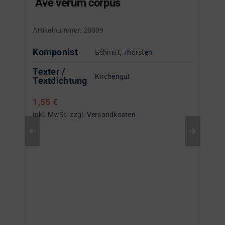
Ave verum corpus
Artikelnummer:
20009
Komponist
Schmitt, Thorsten
Texter /
Kirchengut
Textdichtung
1,55
€
inkl. MwSt.
zzgl.
Versandkosten