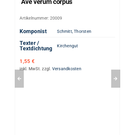
Ave verum corpus
Artikelnummer:
20009
Komponist
Schmitt, Thorsten
Texter /
Kirchengut
Textdichtung
1,55
€
inkl. MwSt.
zzgl.
Versandkosten