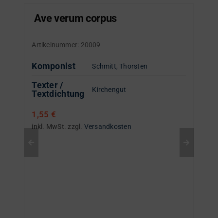
Ave verum corpus
Artikelnummer:
20009
Komponist
Schmitt, Thorsten
Texter /
Kirchengut
Textdichtung
1,55
€
inkl. MwSt.
zzgl.
Versandkosten