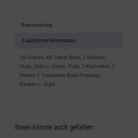
–
Bass
(1)
Beschreibung
-
Einzelstimme
Zusätzliche Information
Menge
für Sopran, Alt, Tenor, Bass, 2 Violinen,
Viola, Cello u. Violon, Flöte, 2 Klarinetten, 2
Hörner, 2 Trompeten, Bass-Posaune,
Pauken u. Orgel
Ihnen könnte auch gefallen: