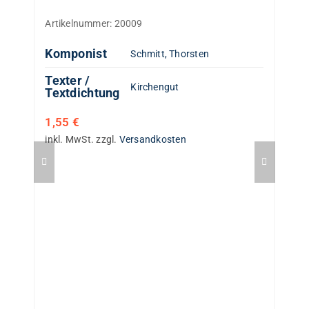
Artikelnummer:
20009
Komponist
Schmitt, Thorsten
Texter /
Kirchengut
Textdichtung
1,55
€
inkl. MwSt.
zzgl.
Versandkosten