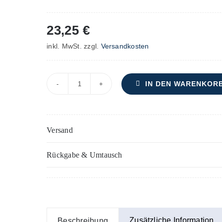
23,25
€
inkl. MwSt.
zzgl.
Versandkosten
IN DEN WARENKOR
Missa
brevis
in
Versand
C
–
Rückgabe & Umtausch
Klavier-/Orgelauszug/Direktion
Menge
Zusätzliche Information
Beschreibung