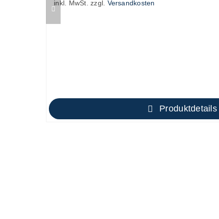
inkl. MwSt.
zzgl.
Versandkosten
Produktdetails