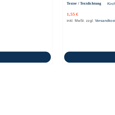
Texter / Textdichtung
Kirc
1,55
€
inkl. MwSt.
zzgl.
Versandkos