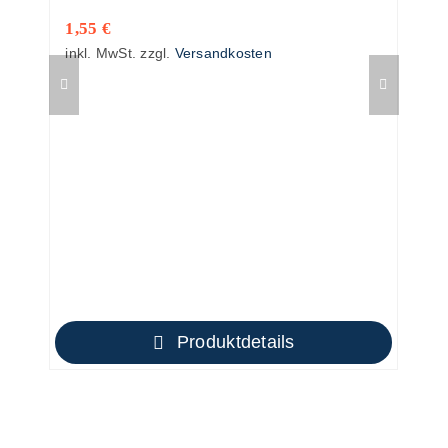
1,55
€
inkl. MwSt.
zzgl.
Versandkosten
Produktdetails