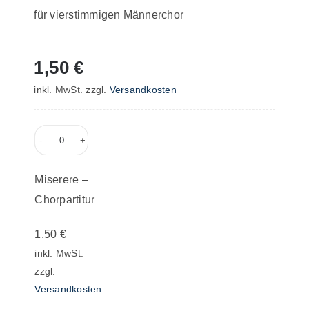
für vierstimmigen Männerchor
1,50
€
inkl. MwSt.
zzgl.
Versandkosten
Miserere
–
Miserere –
Chorpartitur
Chorpartitur
Menge
1,50
€
inkl. MwSt.
zzgl.
Versandkosten