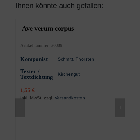
Ihnen könnte auch gefallen:
Ave verum corpus
Artikelnummer:
20009
Komponist
Schmitt, Thorsten
Texter /
Kirchengut
Textdichtung
1,55
€
inkl. MwSt.
zzgl.
Versandkosten