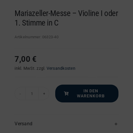
Mariazeller-Messe – Violine I oder
1. Stimme in C
Artikelnummer:
06323-40
7,00
€
inkl. MwSt.
zzgl.
Versandkosten
IN DEN
WARENKORB
Mariazeller-
Messe
–
Violine
Versand
I