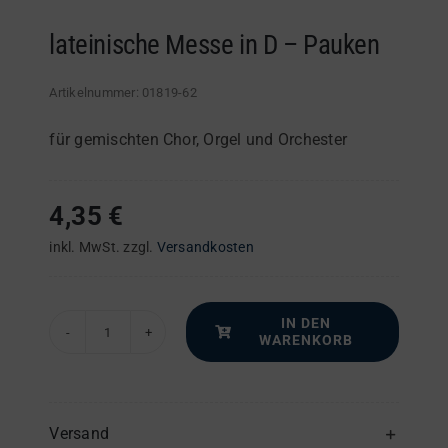
lateinische Messe in D – Pauken
Artikelnummer:
01819-62
für gemischten Chor, Orgel und Orchester
4,35
€
inkl. MwSt.
zzgl.
Versandkosten
IN DEN
WARENKORB
lateinische
Messe
in
D
Versand