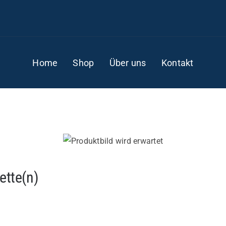
Home
Shop
Über uns
Kontakt
ette(n)