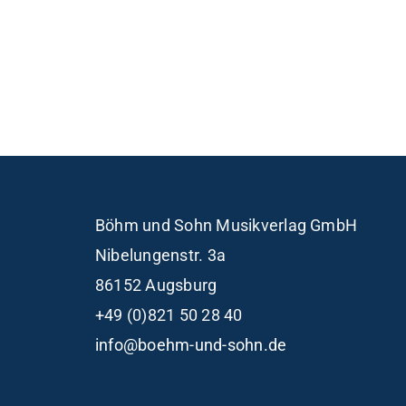
Böhm und Sohn
Musikverlag GmbH
Nibelungenstr. 3a
86152 Augsburg
+49 (0)821 50 28 40
info@boehm-und-sohn.de