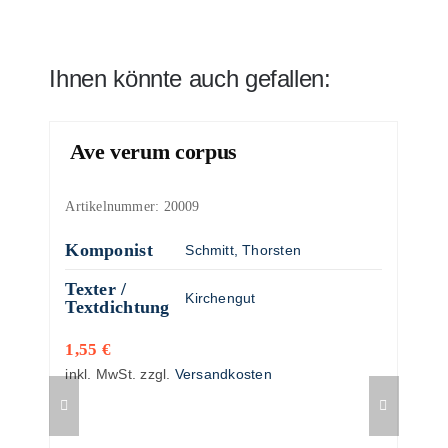
Ihnen könnte auch gefallen:
Ave verum corpus
Artikelnummer:
20009
Komponist
Schmitt, Thorsten
Texter /
Kirchengut
Textdichtung
1,55
€
inkl. MwSt.
zzgl.
Versandkosten