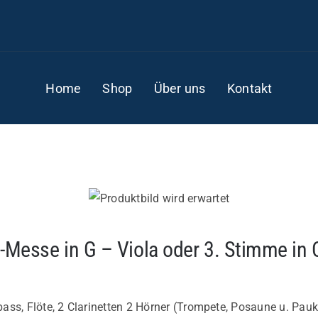
Home
Shop
Über uns
Kontakt
l-Messe in G – Viola oder 3. Stimme in 
bass, Flöte, 2 Clarinetten 2 Hörner (Trompete, Posaune u. Pauke