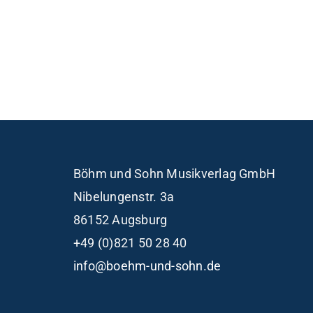
Böhm und Sohn
Musikverlag GmbH
Nibelungenstr. 3a
86152 Augsburg
+49 (0)821 50 28 40
info@boehm-und-sohn.de