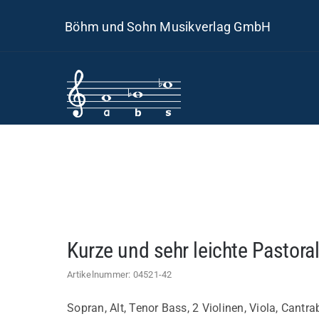
Skip
Böhm und Sohn Musikverlag GmbH
to
content
Kurze und sehr leichte Pastora
Artikelnummer:
04521-42
Sopran, Alt, Tenor Bass, 2 Violinen, Viola, Cantra