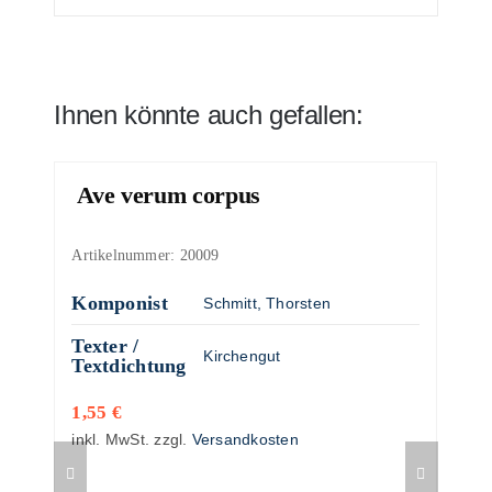
Ihnen könnte auch gefallen:
Ave verum corpus
Artikelnummer:
20009
Komponist
Schmitt, Thorsten
Texter /
Kirchengut
Textdichtung
1,55
€
inkl. MwSt.
zzgl.
Versandkosten