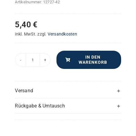
Artikelnummer:
12727-42
5,40
€
inkl. MwSt.
zzgl.
Versandkosten
IN DEN
WARENKORB
Konzert
für
Viola
und
Versand
Orchester
Rückgabe & Umtausch
–
Viola
oder
3.