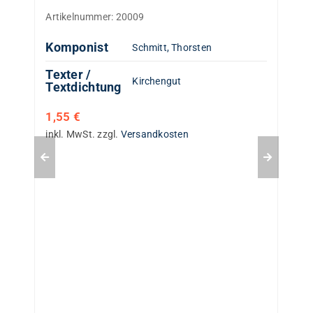
Artikelnummer:
20009
Komponist
Schmitt, Thorsten
Texter /
Kirchengut
Textdichtung
1,55
€
inkl. MwSt.
zzgl.
Versandkosten