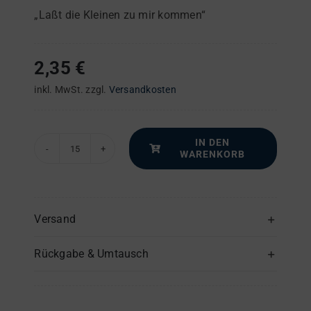
„Laßt die Kleinen zu mir kommen“
2,35
€
inkl. MwSt.
zzgl.
Versandkosten
IN DEN
WARENKORB
Kommunionlied
–
Chorpartitur
Menge
Versand
Rückgabe & Umtausch