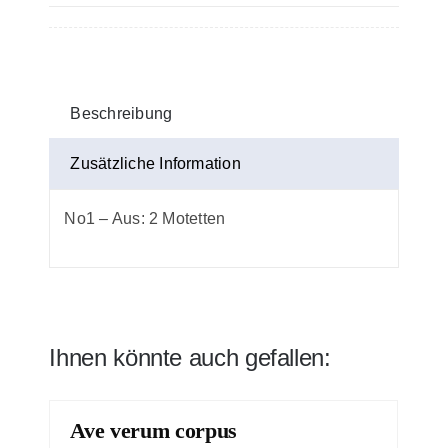
Stimme
im
Bass-
Schlüssel
Beschreibung
Menge
Zusätzliche Information
No1 – Aus: 2 Motetten
Ihnen könnte auch gefallen:
Ave verum corpus