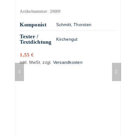
Artikelnummer:
20009
Komponist
Schmitt, Thorsten
Texter /
Kirchengut
Textdichtung
1,55
€
inkl. MwSt.
zzgl.
Versandkosten