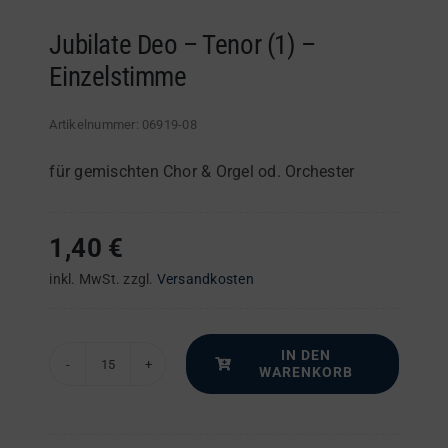
Jubilate Deo – Tenor (1) –
Einzelstimme
Artikelnummer:
06919-08
für gemischten Chor & Orgel od. Orchester
1,40
€
inkl. MwSt.
zzgl.
Versandkosten
IN DEN
WARENKORB
Jubilate
Deo
–