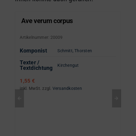
Ave verum corpus
Artikelnummer:
20009
Komponist
Schmitt, Thorsten
Texter /
Kirchengut
Textdichtung
1,55
€
inkl. MwSt.
zzgl.
Versandkosten