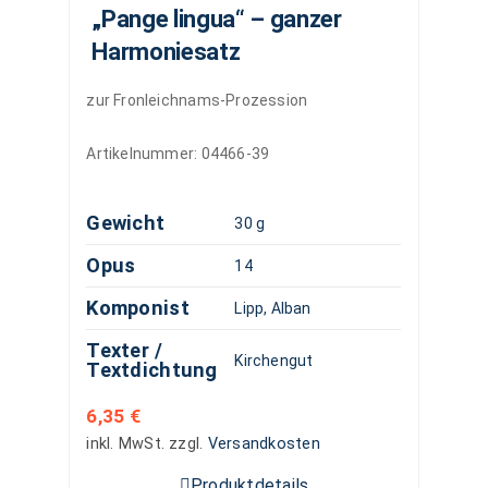
„Pange lingua“ – ganzer
Harmoniesatz
zur Fronleichnams-Prozession
Artikelnummer:
04466-39
Gewicht
30 g
Opus
14
Komponist
Lipp, Alban
Texter /
Kirchengut
Textdichtung
6,35
€
inkl. MwSt.
zzgl.
Versandkosten
Produktdetails