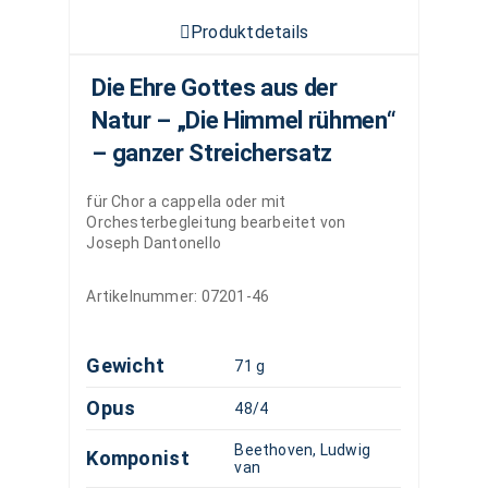
Produktdetails
Die Ehre Gottes aus der
Natur – „Die Himmel rühmen“
– ganzer Streichersatz
für Chor a cappella oder mit
Orchesterbegleitung bearbeitet von
Joseph Dantonello
Artikelnummer:
07201-46
Gewicht
71 g
Opus
48/4
Beethoven, Ludwig
Komponist
van