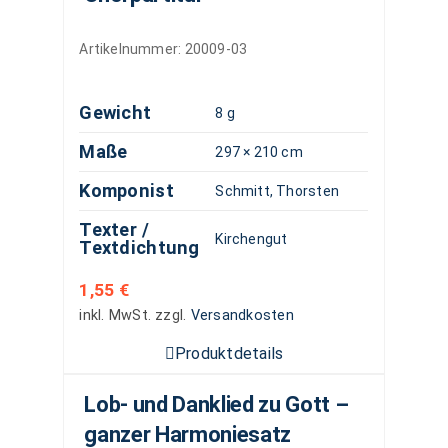
Artikelnummer:
20009-03
Gewicht
8 g
Maße
297 × 210 cm
Komponist
Schmitt, Thorsten
Texter /
Kirchengut
Textdichtung
1,55
€
inkl. MwSt.
zzgl.
Versandkosten
Produktdetails
Lob- und Danklied zu Gott –
ganzer Harmoniesatz