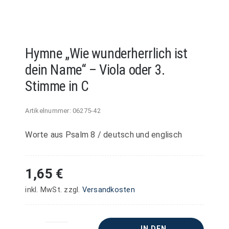
Hymne „Wie wunderherrlich ist
dein Name“ – Viola oder 3.
Stimme in C
Artikelnummer:
06275-42
Worte aus Psalm 8 / deutsch und englisch
1,65
€
inkl. MwSt.
zzgl.
Versandkosten
IN DEN