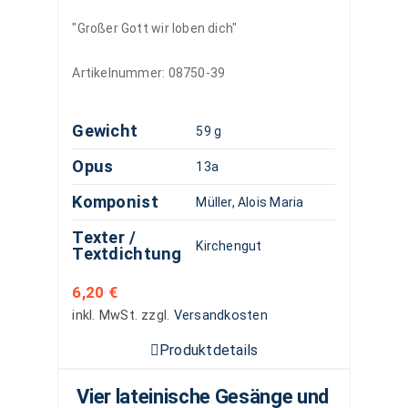
"Großer Gott wir loben dich"
Artikelnummer:
08750-39
Gewicht
59 g
Opus
13a
Komponist
Müller, Alois Maria
Texter /
Kirchengut
Textdichtung
6,20
€
inkl. MwSt.
zzgl.
Versandkosten
Produktdetails
Vier lateinische Gesänge und