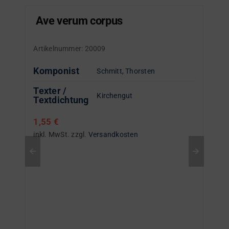
Ave verum corpus
Artikelnummer:
20009
Komponist
Schmitt, Thorsten
Texter /
Kirchengut
Textdichtung
1,55
€
inkl. MwSt.
zzgl.
Versandkosten