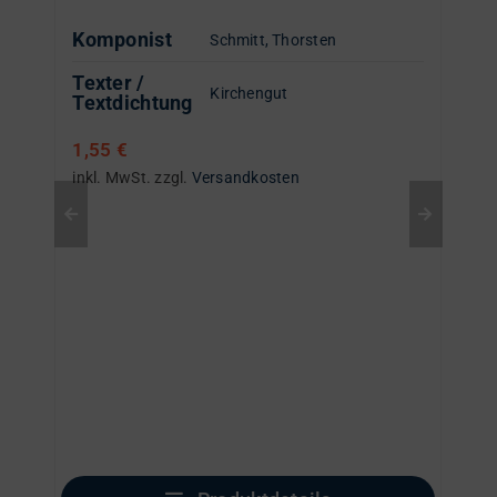
Komponist
Schmitt, Thorsten
Texter /
Kirchengut
Textdichtung
1,55
€
inkl. MwSt.
zzgl.
Versandkosten