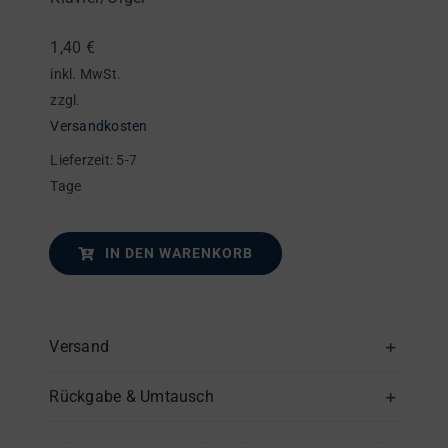
Klavier/Orgel
Menge
1,40
€
inkl. MwSt.
zzgl.
Versandkosten
Lieferzeit:
5-7
Tage
IN DEN WARENKORB
Versand
Rückgabe & Umtausch