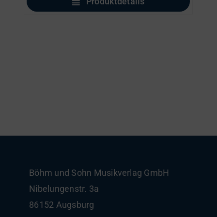
Produktdetails
Böhm und Sohn
Musikverlag GmbH
Nibelungenstr. 3a
86152 Augsburg