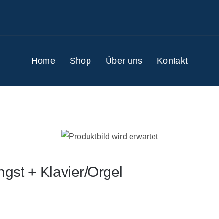
Home
Shop
Über uns
Kontakt
ngst + Klavier/Orgel