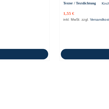
Texter / Textdichtung
Kirc
1,55
€
inkl. MwSt.
zzgl.
Versandkos