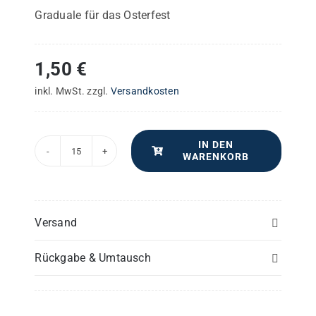
Graduale für das Osterfest
1,50
€
inkl. MwSt.
zzgl.
Versandkosten
IN DEN
WARENKORB
Haec
Dies
–
Chorpartitur
Versand
Menge
Rückgabe & Umtausch