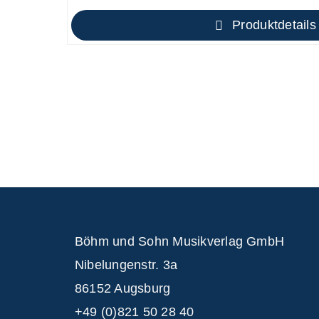
Produktdetails
Böhm und Sohn
Musikverlag GmbH
Nibelungenstr. 3a
86152 Augsburg
+49 (0)821 50 28 40