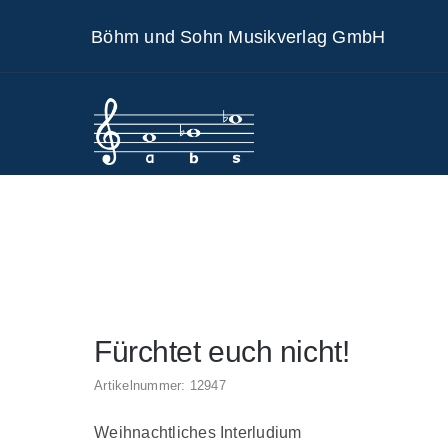
Skip
Böhm und Sohn Musikverlag GmbH
to
content
Fürchtet euch nicht!
Artikelnummer:
12947
Weihnachtliches Interludium