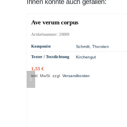
Ihnen könnte auch gefallen:
Ave verum corpus
Artikelnummer:
20009
Komponist
Schmitt, Thorsten
Texter / Textdichtung
Kirchengut
1,55
€
inkl. MwSt.
zzgl.
Versandkosten