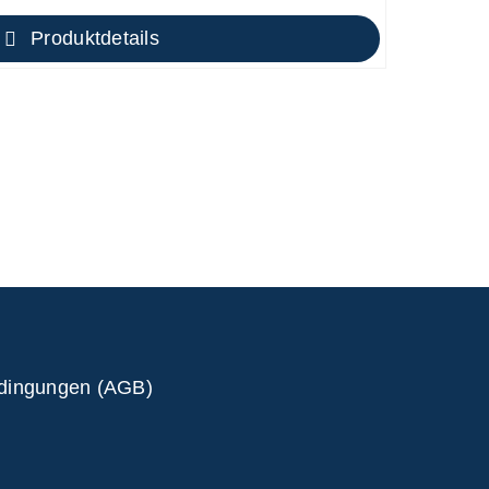
Produktdetails
edingungen (AGB)