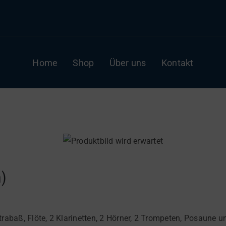
Home
Shop
Über uns
Kontakt
)
 Kontrabaß, Flöte, 2 Klarinetten, 2 Hörner, 2 Trompeten, Posaun