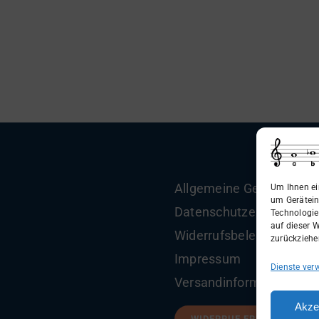
Allgemeine Geschäftsbe
Um Ihnen ei
um Gerätein
Datenschutzerklärung
Technologie
auf dieser W
Widerrufsbelehrung
zurückziehe
Impressum
Dienste ver
Versandinformationen
Akze
WIDERRUF ERKLÄREN