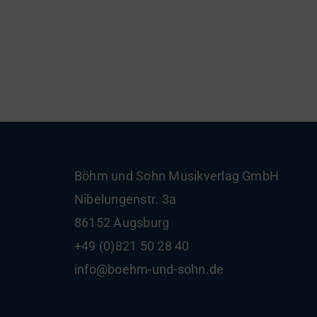
Böhm und Sohn
Musikverlag GmbH
Nibelungenstr. 3a
86152 Augsburg
+49 (0)821 50 28 40
info@boehm-und-sohn.de