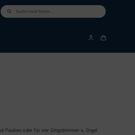
Products
search
e und Pauken oder für vier Singstimmen u. Orgel