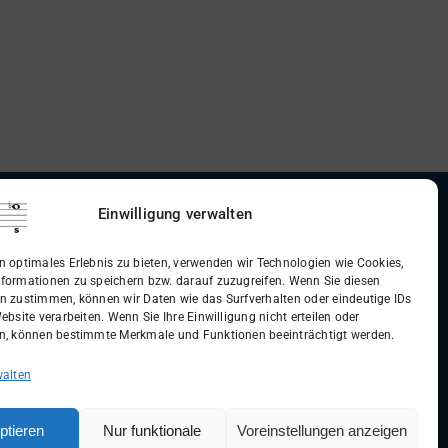
Einwilligung verwalten
dingungen (AGB)
n optimales Erlebnis zu bieten, verwenden wir Technologien wie Cookies,
formationen zu speichern bzw. darauf zuzugreifen. Wenn Sie diesen
n zustimmen, können wir Daten wie das Surfverhalten oder eindeutige IDs
ebsite verarbeiten. Wenn Sie Ihre Einwilligung nicht erteilen oder
n, können bestimmte Merkmale und Funktionen beeinträchtigt werden.
walten
ptieren
Nur funktionale
Voreinstellungen anzeigen