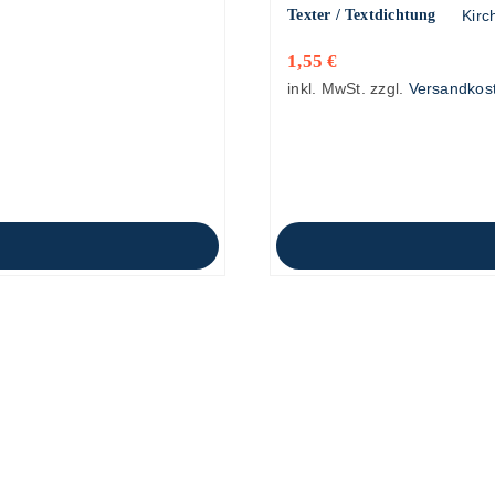
Texter / Textdichtung
Kirc
1,55
€
inkl. MwSt.
zzgl.
Versandkos