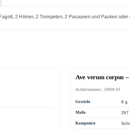
n, Fagott, 2 Hörner, 2 Trompeten, 2 Posaunen und Pauken oder 
Ave verum corpus –
Artikelnummer:
20009-03
Gewicht
8 g
Maße
297 
Komponist
Schm