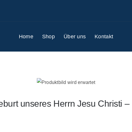
Home
Shop
Über uns
Kontakt
urt unseres Herrn Jesu Christi – 