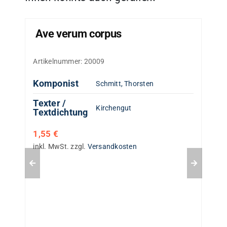
Ave verum corpus
Artikelnummer:
20009
Komponist
Schmitt, Thorsten
Texter /
Kirchengut
Textdichtung
1,55
€
inkl. MwSt.
zzgl.
Versandkosten