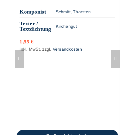
Komponist
Schmitt, Thorsten
Texter /
Kirchengut
Textdichtung
1,55
€
inkl. MwSt.
zzgl.
Versandkosten