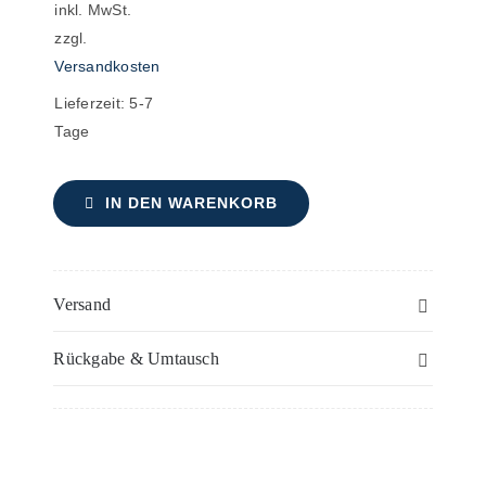
Chorpartitur
inkl. MwSt.
Menge
zzgl.
Versandkosten
Lieferzeit:
5-7
Tage
IN DEN WARENKORB
Versand
Rückgabe & Umtausch