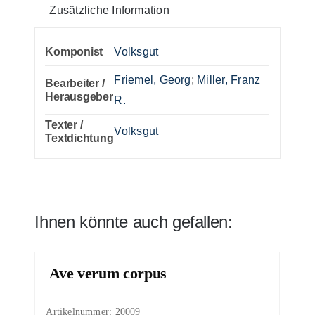
Zusätzliche Information
Komponist
Volksgut
Friemel, Georg
;
Miller, Franz
Bearbeiter /
Herausgeber
R.
Texter /
Volksgut
Textdichtung
Ihnen könnte auch gefallen:
Ave verum corpus
Artikelnummer:
20009