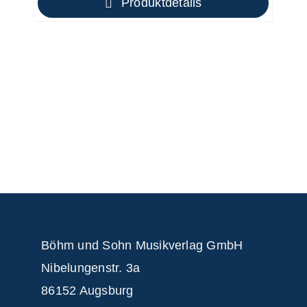
Produktdetails
Böhm und Sohn
Musikverlag GmbH
Nibelungenstr. 3a
86152 Augsburg