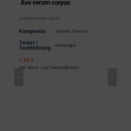
Ave verum corpus
Artikelnummer:
20009
Komponist
Schmitt, Thorsten
Texter /
Kirchengut
Textdichtung
1,55
€
inkl. MwSt.
zzgl.
Versandkosten