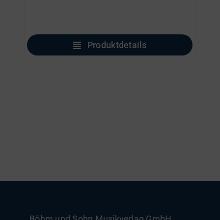
Produktdetails
Böhm und Sohn
Musikverlag GmbH