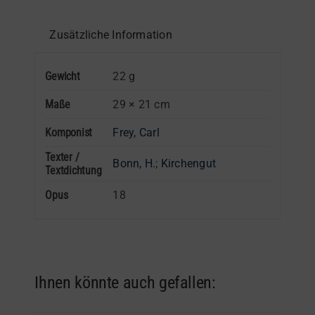
Zusätzliche Information
Gewicht
22 g
Maße
29 × 21 cm
Komponist
Frey, Carl
Texter /
Bonn, H.
;
Kirchengut
Textdichtung
Opus
18
Ihnen könnte auch gefallen: