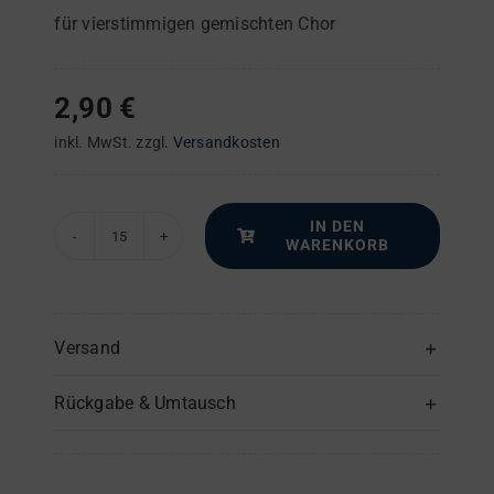
für vierstimmigen gemischten Chor
2,90
€
inkl. MwSt.
zzgl.
Versandkosten
IN DEN
WARENKORB
Drei
Predigtlieder
–
Chorpartitur
Versand
Menge
Rückgabe & Umtausch