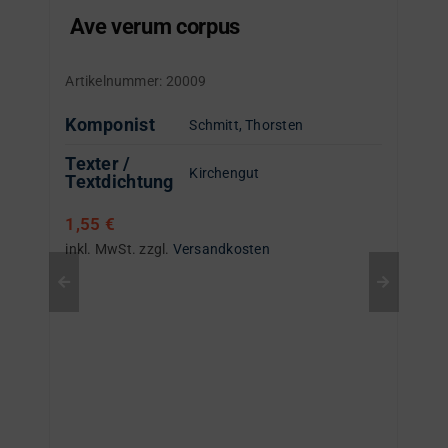
Ave verum corpus
Artikelnummer:
20009
Komponist
Schmitt, Thorsten
Texter /
Kirchengut
Textdichtung
1,55
€
inkl. MwSt.
zzgl.
Versandkosten