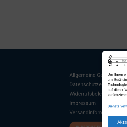
Allgemeine Geschäftsbe
Um Ihnen ei
um Gerätein
Datenschutzerklärung
Technologie
auf dieser W
Widerrufsbelehrung
zurückziehe
Impressum
Dienste ver
Versandinformationen
Akze
WIDERRUF ERKLÄREN