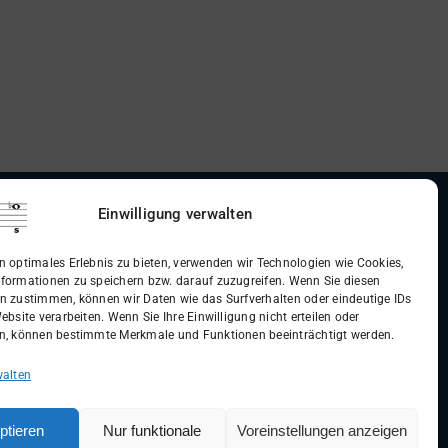
Einwilligung verwalten
dingungen (AGB)
n optimales Erlebnis zu bieten, verwenden wir Technologien wie Cookies,
formationen zu speichern bzw. darauf zuzugreifen. Wenn Sie diesen
n zustimmen, können wir Daten wie das Surfverhalten oder eindeutige IDs
ebsite verarbeiten. Wenn Sie Ihre Einwilligung nicht erteilen oder
n, können bestimmte Merkmale und Funktionen beeinträchtigt werden.
walten
ptieren
Nur funktionale
Voreinstellungen anzeigen