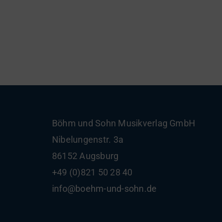
Böhm und Sohn
Musikverlag GmbH
Nibelungenstr. 3a
86152 Augsburg
+49 (0)821 50 28 40
info@boehm-und-sohn.de