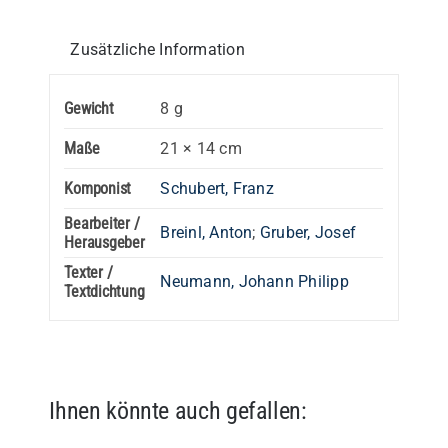
Zusätzliche Information
Gewicht
8 g
Maße
21 × 14 cm
Komponist
Schubert, Franz
Bearbeiter /
Breinl, Anton
;
Gruber, Josef
Herausgeber
Texter /
Neumann, Johann Philipp
Textdichtung
Ihnen könnte auch gefallen: