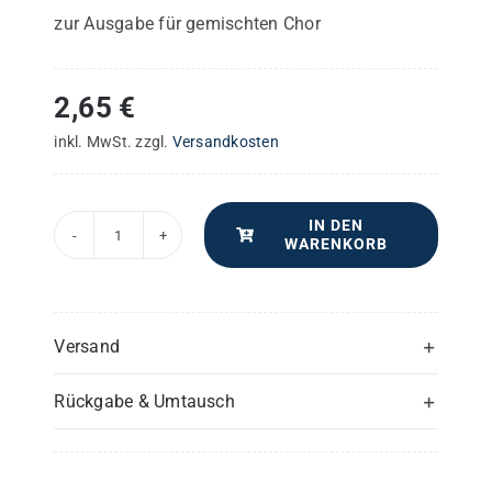
zur Ausgabe für gemischten Chor
2,65
€
inkl. MwSt.
zzgl.
Versandkosten
IN DEN
WARENKORB
Deutsche
Messe
–
Posaune(n)
Versand
Menge
Rückgabe & Umtausch