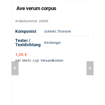
Ave verum corpus
Artikelnummer:
20009
Komponist
Schmitt, Thorsten
Texter /
Kirchengut
Textdichtung
1,55
€
inkl. MwSt.
zzgl.
Versandkosten