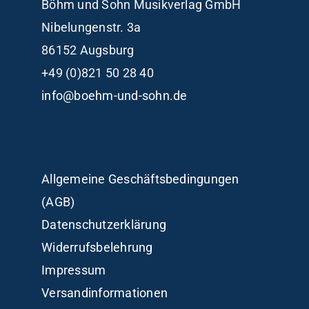
Böhm und Sohn
Musikverlag GmbH
Nibelungenstr. 3a
86152 Augsburg
+49 (0)821 50 28 40
info@boehm-und-sohn.de
Allgemeine Geschäftsbedingungen
(AGB)
Datenschutzerklärung
Widerrufsbelehrung
Impressum
Versandinformationen