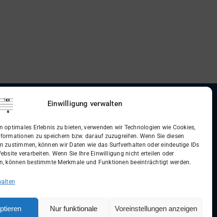
Einwilligung verwalten
dingungen (AGB)
n optimales Erlebnis zu bieten, verwenden wir Technologien wie Cookies,
formationen zu speichern bzw. darauf zuzugreifen. Wenn Sie diesen
n zustimmen, können wir Daten wie das Surfverhalten oder eindeutige IDs
ebsite verarbeiten. Wenn Sie Ihre Einwilligung nicht erteilen oder
n, können bestimmte Merkmale und Funktionen beeinträchtigt werden.
walten
ptieren
Nur funktionale
Voreinstellungen anzeigen