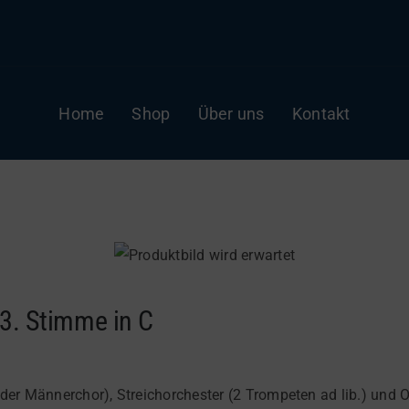
Home
Shop
Über uns
Kontakt
3. Stimme in C
der Männerchor), Streichorchester (2 Trompeten ad lib.) und O