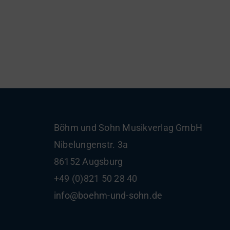
Böhm und Sohn
Musikverlag GmbH
Nibelungenstr. 3a
86152 Augsburg
+49 (0)821 50 28 40
info@boehm-und-sohn.de