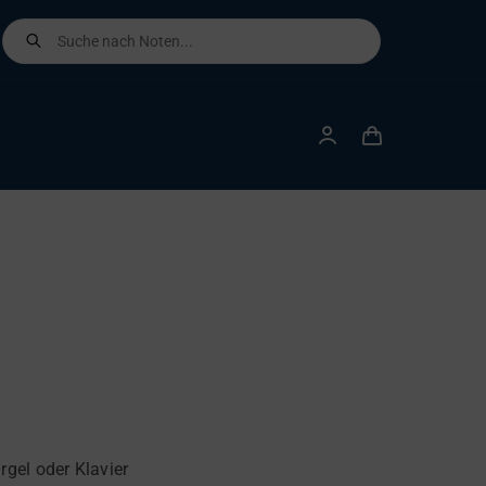
Products
search
rgel oder Klavier