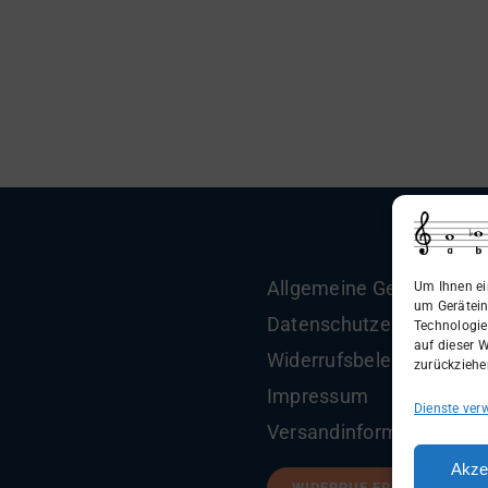
Allgemeine Geschäftsbe
Um Ihnen ei
um Gerätein
Datenschutzerklärung
Technologie
auf dieser W
Widerrufsbelehrung
zurückziehe
Impressum
Dienste ver
Versandinformationen
Akze
WIDERRUF ERKLÄREN