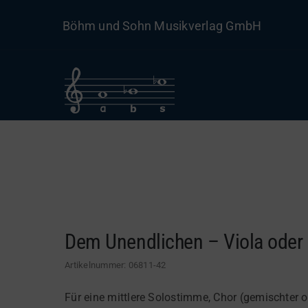
Skip
Böhm und Sohn Musikverlag GmbH
to
content
Dem Unendlichen – Viola oder 
Artikelnummer:
06811-42
Für eine mittlere Solostimme, Chor (gemischter o