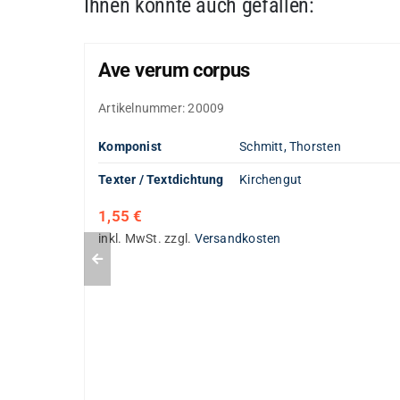
Ihnen könnte auch gefallen:
Ave verum corpus
Artikelnummer:
20009
Komponist
Schmitt, Thorsten
Texter / Textdichtung
Kirchengut
1,55
€
inkl. MwSt.
zzgl.
Versandkosten