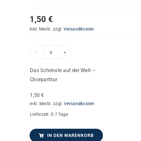
1,50
€
inkl. MwSt.
zzgl.
Versandkosten
Das
Schönste
Das Schönste auf der Welt –
auf
Chorpartitur
der
Welt
1,50
€
–
inkl. MwSt.
zzgl.
Versandkosten
Chorpartitur
Lieferzeit:
5-7 Tage
Menge
IN DEN WARENKORB