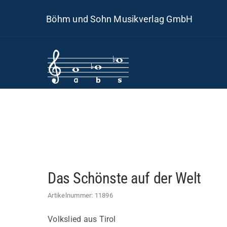
Skip
Böhm und Sohn Musikverlag GmbH
to
content
Das Schönste auf der Welt
Artikelnummer:
11896
Volkslied aus Tirol