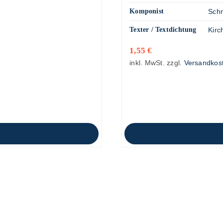
Komponist
Schm
Texter / Textdichtung
Kirc
1,55
€
inkl. MwSt.
zzgl.
Versandkos