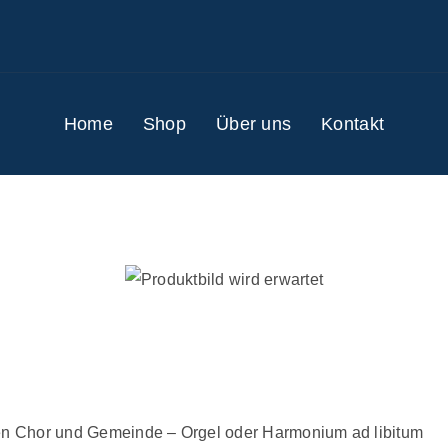
Home
Shop
Über uns
Kontakt
ten Chor und Gemeinde – Orgel oder Harmonium ad libitum