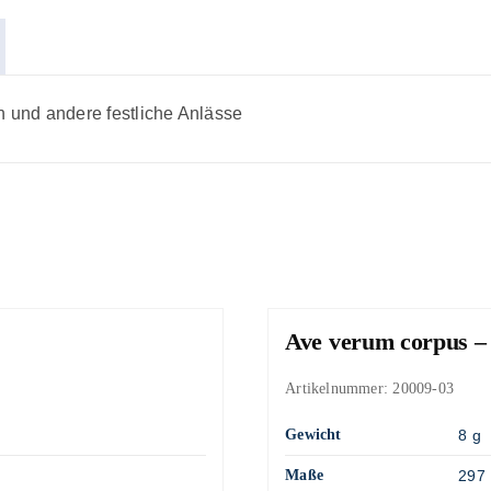
n und andere festliche Anlässe
Ave verum corpus –
Artikelnummer:
20009-03
Gewicht
8 g
Maße
297 