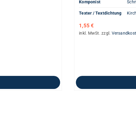
Komponist
Schm
Texter / Textdichtung
Kirc
1,55
€
inkl. MwSt.
zzgl.
Versandkos