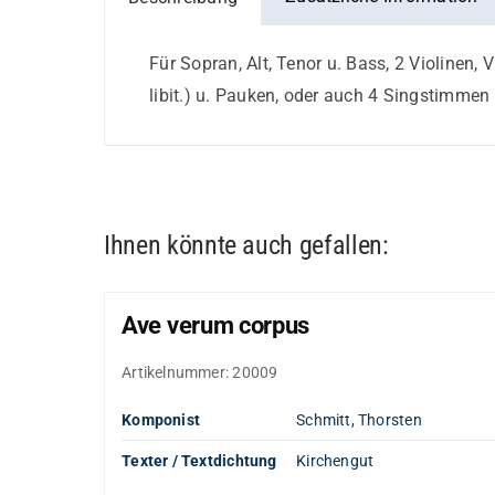
Einzelstimme
Menge
Für Sopran, Alt, Tenor u. Bass, 2 Violinen, 
libit.) u. Pauken, oder auch 4 Singstimmen 
Ihnen könnte auch gefallen:
Ave verum corpus
Artikelnummer:
20009
Komponist
Schmitt, Thorsten
Texter / Textdichtung
Kirchengut