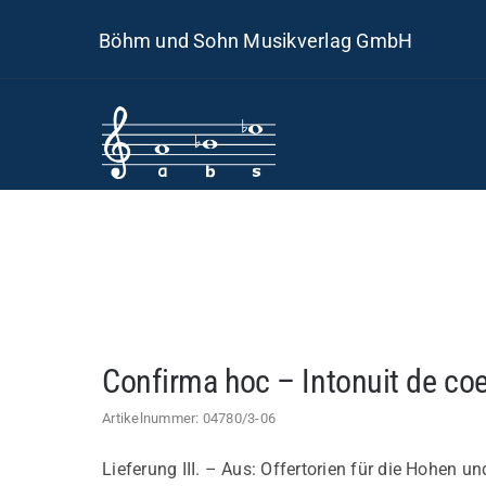
Skip
Böhm und Sohn Musikverlag GmbH
to
content
Confirma hoc – Intonuit de coe
Artikelnummer:
04780/3-06
Lieferung III. – Aus: Offertorien für die Hohen u