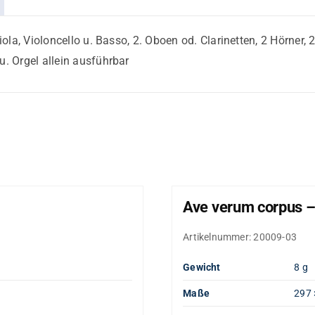
Viola, Violoncello u. Basso, 2. Oboen od. Clarinetten, 2 Hörner
u. Orgel allein ausführbar
Ave verum corpus –
Artikelnummer:
20009-03
Gewicht
8 g
Maße
297 