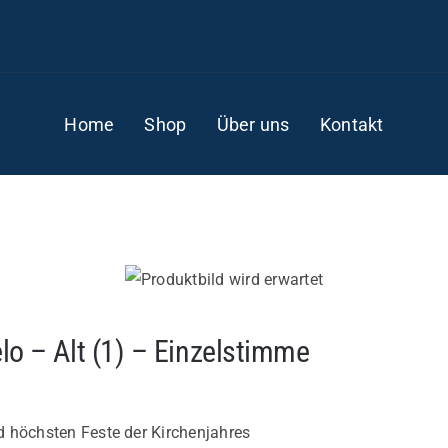
Home
Shop
Über uns
Kontakt
lo – Alt (1) – Einzelstimme
nd höchsten Feste der Kirchenjahres