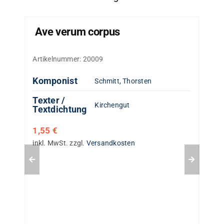
Ave verum corpus
Artikelnummer:
20009
Komponist
Schmitt, Thorsten
Texter /
Kirchengut
Textdichtung
1,55
€
inkl. MwSt.
zzgl.
Versandkosten