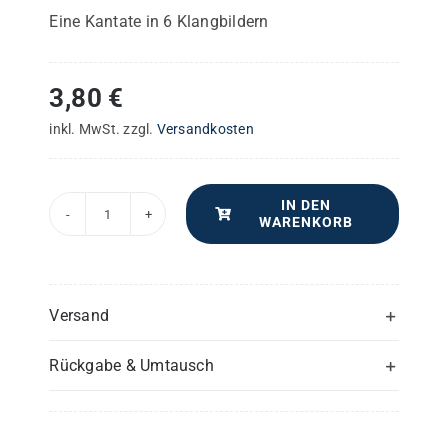
Eine Kantate in 6 Klangbildern
3,80
€
inkl. MwSt.
zzgl.
Versandkosten
IN DEN
WARENKORB
Christi
Leidensgesang
–
Flöte(n)
Versand
Menge
Rückgabe & Umtausch