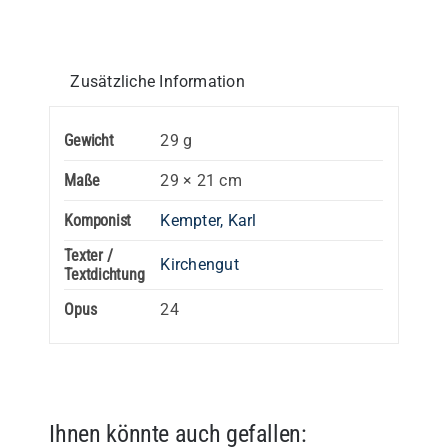
Zusätzliche Information
Gewicht
29 g
Maße
29 × 21 cm
Komponist
Kempter, Karl
Texter /
Kirchengut
Textdichtung
Opus
24
Ihnen könnte auch gefallen: