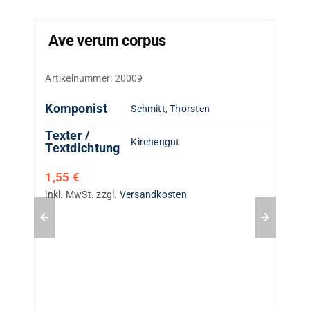
Ave verum corpus
Artikelnummer:
20009
Komponist
Schmitt, Thorsten
Texter /
Kirchengut
Textdichtung
1,55
€
inkl. MwSt.
zzgl.
Versandkosten