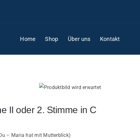
Home
Shop
Über uns
Kontakt
ne II oder 2. Stimme in C
u – Maria hat mit Mutterblick)