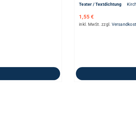
Texter / Textdichtung
Kirc
1,55
€
inkl. MwSt.
zzgl.
Versandkos