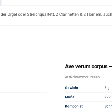
 der Orgel oder Streichquartett, 2 Clarinetten & 2 Hörnern, auc
Ave verum corpus –
Artikelnummer:
20009-03
Gewicht
8 g
Maße
297 
Komponist
Schm