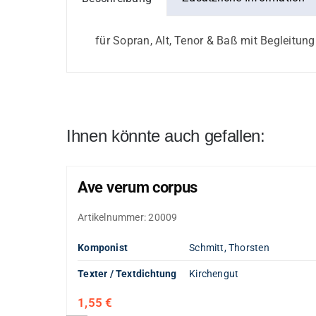
in
C
für Sopran, Alt, Tenor & Baß mit Begleitung
Menge
Ihnen könnte auch gefallen:
Ave verum corpus
Artikelnummer:
20009
Komponist
Schmitt, Thorsten
Texter / Textdichtung
Kirchengut
1,55
€