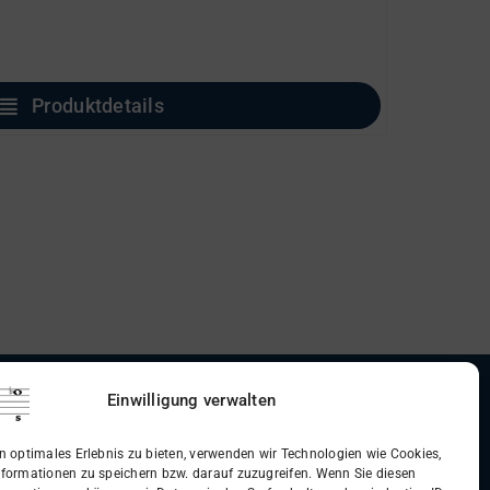
Produktdetails
Einwilligung verwalten
dingungen (AGB)
n optimales Erlebnis zu bieten, verwenden wir Technologien wie Cookies,
formationen zu speichern bzw. darauf zuzugreifen. Wenn Sie diesen