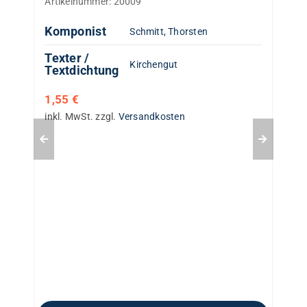
Artikelnummer:
20009
Komponist
Schmitt, Thorsten
Texter /
Kirchengut
Textdichtung
1,55
€
inkl. MwSt.
zzgl.
Versandkosten