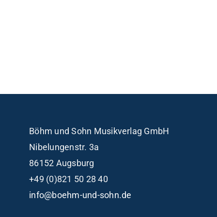
Böhm und Sohn
Musikverlag GmbH
Nibelungenstr. 3a
86152 Augsburg
+49 (0)821 50 28 40
info@boehm-und-sohn.de