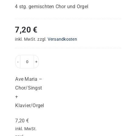
4 stg. gemischten Chor und Orgel
7,20
€
inkl. MwSt.
zzgl.
Versandkosten
Ave
Maria
Ave Maria –
–
Chor/Singst
Chor/Singst
+
+
Klavier/Orgel
Klavier/Orgel
Menge
7,20
€
inkl. MwSt.